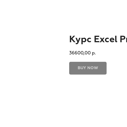
Курс Excel P
36600,00
р.
BUY NOW